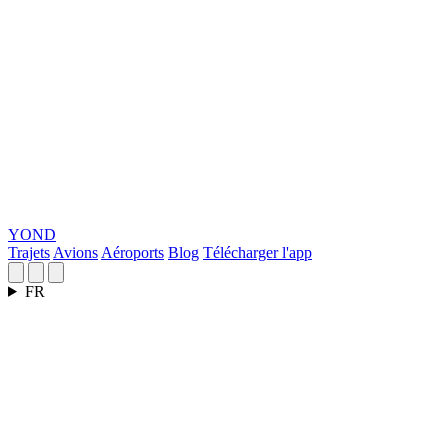
YOND
Trajets
Avions
Aéroports
Blog
Télécharger l'app
FR