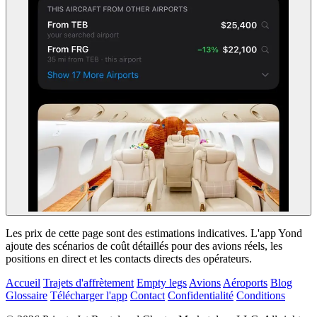
Les prix de cette page sont des estimations indicatives. L'app Yond
ajoute des scénarios de coût détaillés pour des avions réels, les
positions en direct et les contacts directs des opérateurs.
Accueil
Trajets d'affrètement
Empty legs
Avions
Aéroports
Blog
Glossaire
Télécharger l'app
Contact
Confidentialité
Conditions