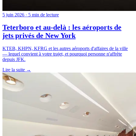
5 juin 2026 · 5 min de lecture
Teterboro et au-delà : les aéroports de
jets privés de New York
KTEB, KHPN, KFRG et les autres aéroports d'affaires de la ville
— lequel convient à votre trajet, et pourquoi personne n'affrète
depuis JFK.
Lire la suite →