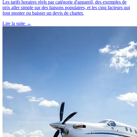
Les tarifs horaires réels par catégorie d'appareil, des exemples de
prix aller simple sur des liaisons populaires, et les cinq facteurs qui
font monter ou baisser un devis de charter.
Lire la suite →