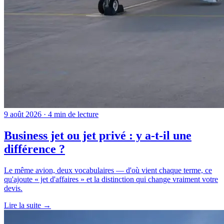
9 août 2026 · 4 min de lecture
Business jet ou jet privé : y a-t-il une
différence ?
Le même avion, deux vocabulaires — d'où vient chaque terme, ce
qu'ajoute « jet d'affaires » et la distinction qui change vraiment votre
devis.
Lire la suite →