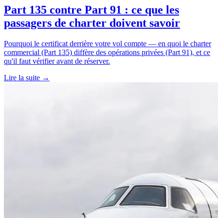
Part 135 contre Part 91 : ce que les
passagers de charter doivent savoir
Pourquoi le certificat derrière votre vol compte — en quoi le charter
commercial (Part 135) diffère des opérations privées (Part 91), et ce
qu'il faut vérifier avant de réserver.
Lire la suite →