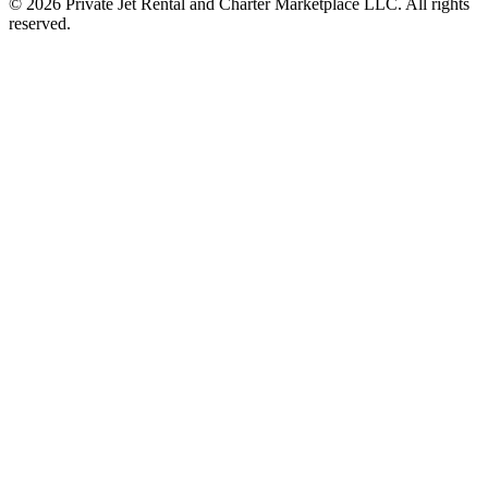
© 2026 Private Jet Rental and Charter Marketplace LLC. All rights
reserved.