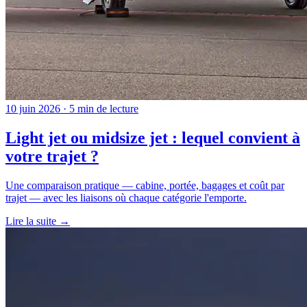
10 juin 2026 · 5 min de lecture
Light jet ou midsize jet : lequel convient à
votre trajet ?
Une comparaison pratique — cabine, portée, bagages et coût par
trajet — avec les liaisons où chaque catégorie l'emporte.
Lire la suite →