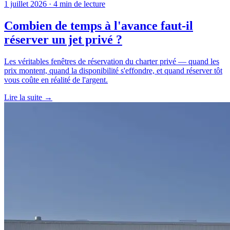
1 juillet 2026 · 4 min de lecture
Combien de temps à l'avance faut-il
réserver un jet privé ?
Les véritables fenêtres de réservation du charter privé — quand les
prix montent, quand la disponibilité s'effondre, et quand réserver tôt
vous coûte en réalité de l'argent.
Lire la suite →