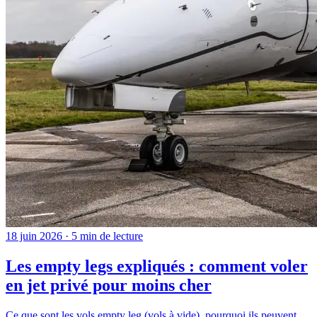
18 juin 2026 · 5 min de lecture
Les empty legs expliqués : comment voler
en jet privé pour moins cher
Ce que sont les vols empty leg (vols à vide), pourquoi ils peuvent