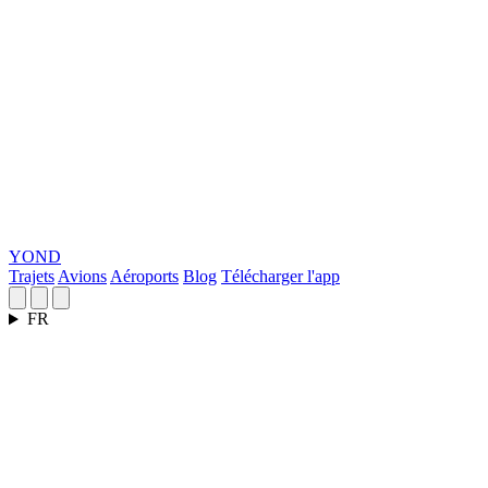
YOND
Trajets
Avions
Aéroports
Blog
Télécharger l'app
FR