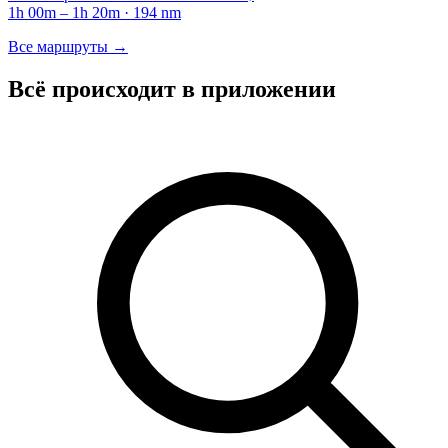
1h 00m – 1h 20m · 194 nm
Все маршруты →
Всё происходит в приложении