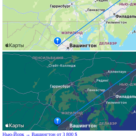
Нью-Йорк → Вашингтон
от 3 800 $