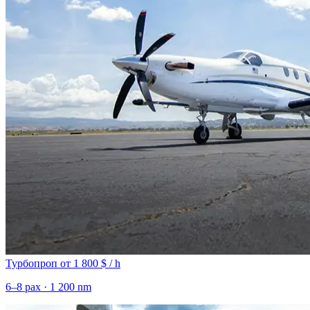
Турбопроп
от 1 800 $ / h
6–8 pax · 1 200 nm