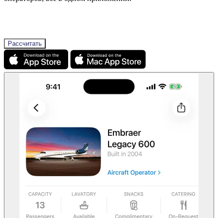
Откуда
Куда
Пассажиры
Рассчитать