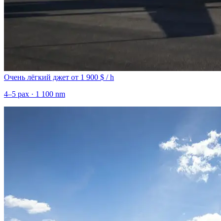
Очень лёгкий джет
от 1 900 $ / h
4–5 pax · 1 100 nm