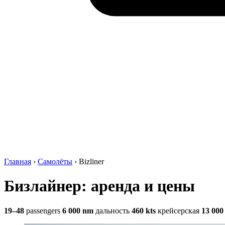
Главная
›
Самолёты
›
Bizliner
Бизлайнер: аренда и цены
19–48
passengers
6 000 nm
дальность
460 kts
крейсерская
13 000