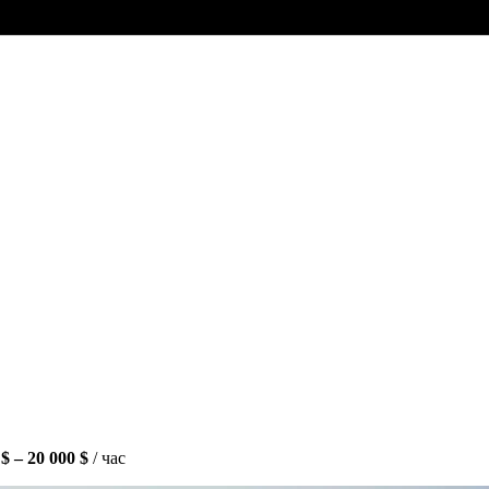
 $ – 20 000 $
/ час