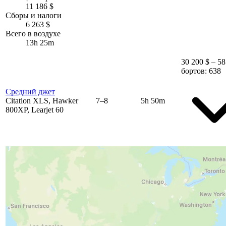
11 186 $
Сборы и налоги
6 263 $
Всего в воздухе
13h 25m
30 200 $ – 58
бортов: 638
Средний джет
Citation XLS, Hawker
7–8
5h 50m
800XP, Learjet 60