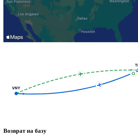
T
VNY
Возврат на базу