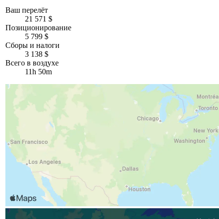
Ваш перелёт
21 571 $
Позиционирование
5 799 $
Сборы и налоги
3 138 $
Всего в воздухе
11h 50m