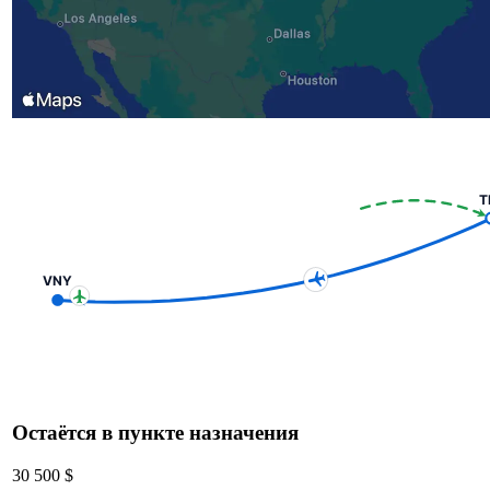
T
VNY
Остаётся в пункте назначения
30 500 $