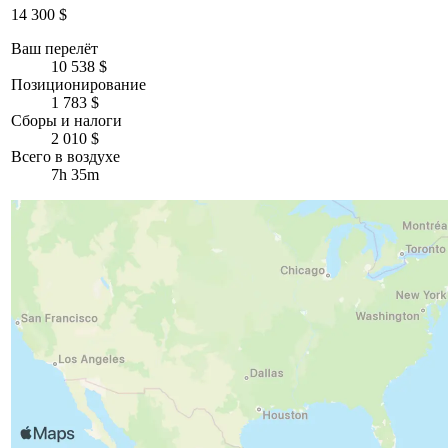
14 300 $
Ваш перелёт
10 538 $
Позиционирование
1 783 $
Сборы и налоги
2 010 $
Всего в воздухе
7h 35m