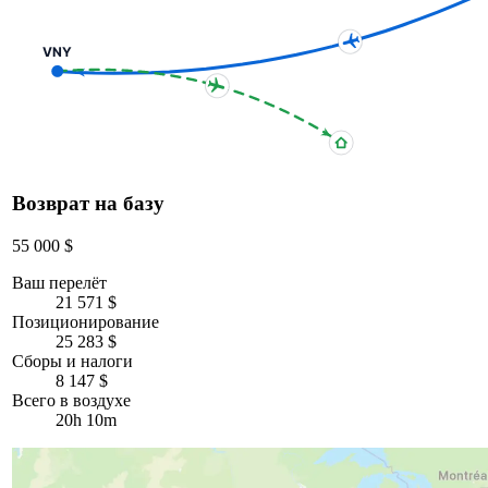
VNY
Возврат на базу
55 000 $
Ваш перелёт
21 571 $
Позиционирование
25 283 $
Сборы и налоги
8 147 $
Всего в воздухе
20h 10m