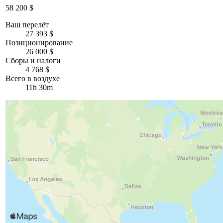
58 200 $
Ваш перелёт
27 393 $
Позиционирование
26 000 $
Сборы и налоги
4 768 $
Всего в воздухе
11h 30m