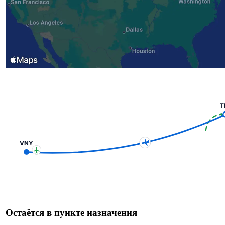
T
VNY
Остаётся в пункте назначения