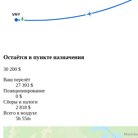
VNY
Остаётся в пункте назначения
30 200 $
Ваш перелёт
27 393 $
Позиционирование
0 $
Сборы и налоги
2 818 $
Всего в воздухе
5h 55m