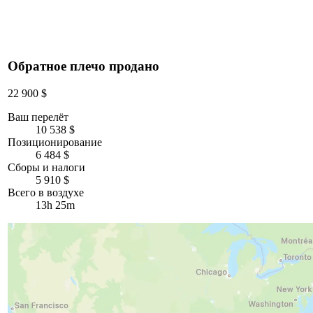
Обратное плечо продано
22 900 $
Ваш перелёт
10 538 $
Позиционирование
6 484 $
Сборы и налоги
5 910 $
Всего в воздухе
13h 25m