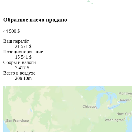
Обратное плечо продано
44 500 $
Ваш перелёт
21 571 $
Позиционирование
15 541 $
Сборы и налоги
7 417 $
Всего в воздухе
20h 10m