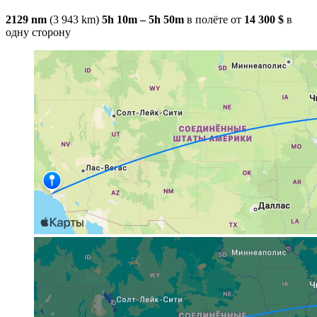
2129 nm
(3 943 km)
5h 10m – 5h 50m
в полёте
от
14 300 $
в
одну сторону