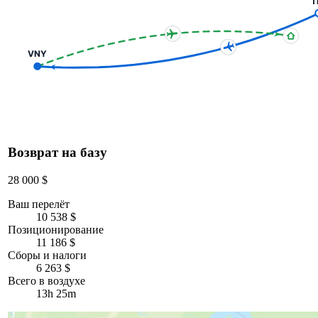
T
VNY
Возврат на базу
28 000 $
Ваш перелёт
10 538 $
Позиционирование
11 186 $
Сборы и налоги
6 263 $
Всего в воздухе
13h 25m