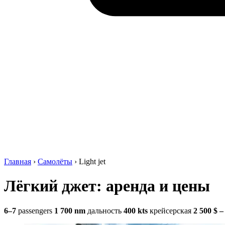
Главная
›
Самолёты
›
Light jet
Лёгкий джет: аренда и цены
6–7
passengers
1 700 nm
дальность
400 kts
крейсерская
2 500 $ –