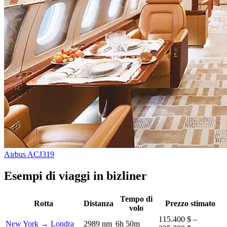
Airbus ACJ319
Esempi di viaggi in bizliner
Tempo di
Rotta
Distanza
Prezzo stimato
volo
115.400 $ –
New York → Londra
2989 nm
6h 50m