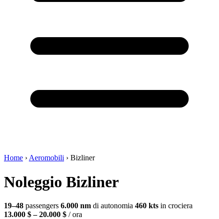
Home
›
Aeromobili
›
Bizliner
Noleggio Bizliner
19–48
passengers
6.000 nm
di autonomia
460 kts
in crociera
13.000 $ – 20.000 $
/ ora