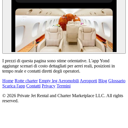
I prezzi di questa pagina sono stime orientative. L'app Yond
aggiunge scenari di costo dettagliati per aerei reali, posizioni in
tempo reale e contatti diretti degli operatori.
Home
Rotte charter
Empty leg
Aeromobili
Aeroporti
Blog
Glossario
Scarica l'app
Contatti
Privacy
Termini
© 2026 Private Jet Rental and Charter Marketplace LLC. All rights
reserved.