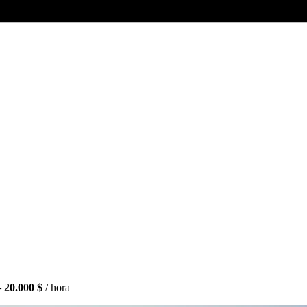
– 20.000 $
/ hora