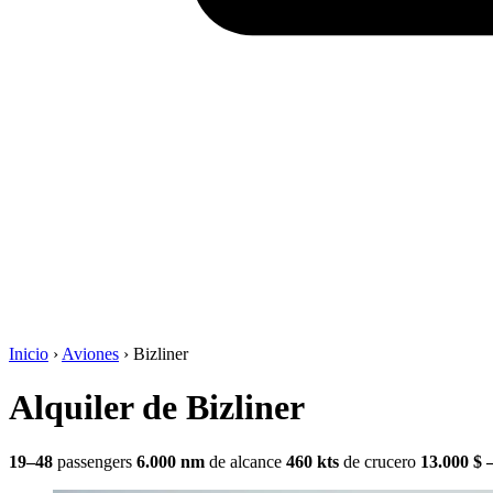
Inicio
›
Aviones
›
Bizliner
Alquiler de Bizliner
19–48
passengers
6.000 nm
de alcance
460 kts
de crucero
13.000 $ 