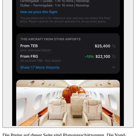
Die Preise auf dieser Seite sind Planungsschätzungen. Die Yond-