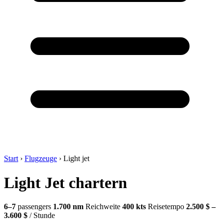
Start
›
Flugzeuge
›
Light jet
Light Jet chartern
6–7
passengers
1.700 nm
Reichweite
400 kts
Reisetempo
2.500 $ –
3.600 $
/ Stunde