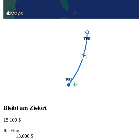
TEB
PBI
Bleibt am Zielort
15.100 $
Ihr Flug
13.000 $