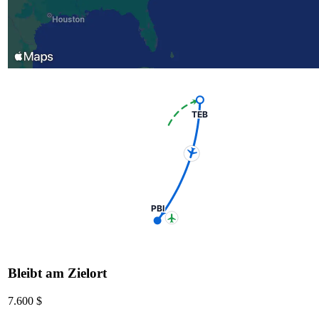
TEB
PBI
Bleibt am Zielort
7.600 $