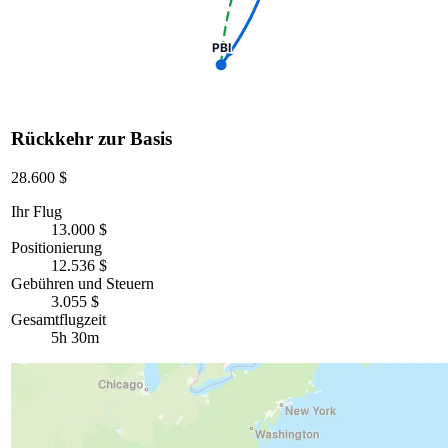
PBI
Rückkehr zur Basis
28.600 $
Ihr Flug
13.000 $
Positionierung
12.536 $
Gebühren und Steuern
3.055 $
Gesamtflugzeit
5h 30m