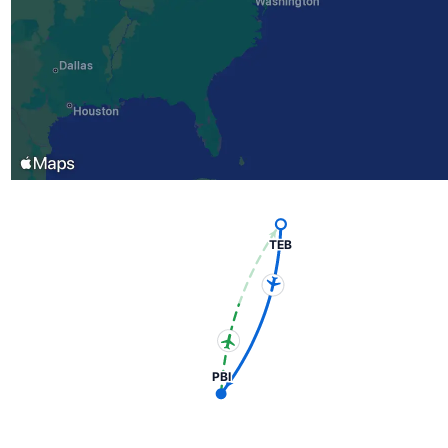
TEB
PBI