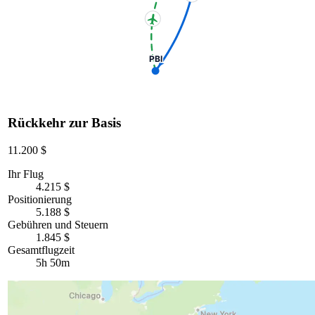
PBI
Rückkehr zur Basis
11.200 $
Ihr Flug
4.215 $
Positionierung
5.188 $
Gebühren und Steuern
1.845 $
Gesamtflugzeit
5h 50m