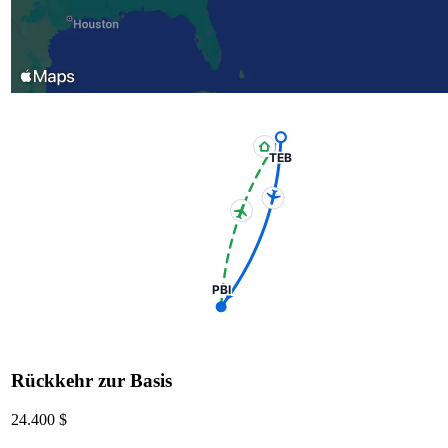
TEB
PBI
Rückkehr zur Basis
24.400 $