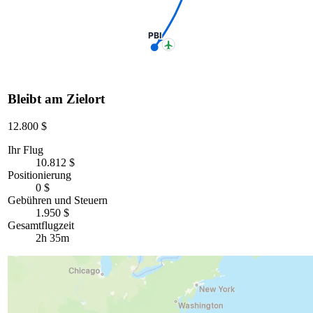
PBI
Bleibt am Zielort
12.800 $
Ihr Flug
10.812 $
Positionierung
0 $
Gebühren und Steuern
1.950 $
Gesamtflugzeit
2h 35m