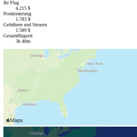
Ihr Flug
4.215 $
Positionierung
1.783 $
Gebühren und Steuern
1.589 $
Gesamtflugzeit
3h 40m