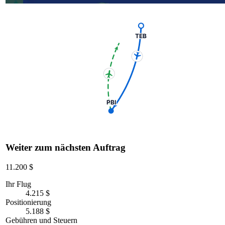
TEB
PBI
Weiter zum nächsten Auftrag
11.200 $
Ihr Flug
4.215 $
Positionierung
5.188 $
Gebühren und Steuern