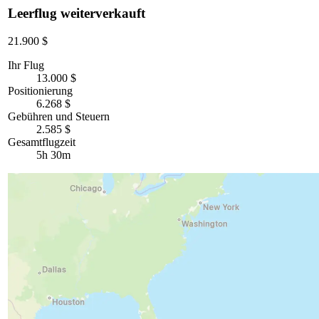
Leerflug weiterverkauft
21.900 $
Ihr Flug
13.000 $
Positionierung
6.268 $
Gebühren und Steuern
2.585 $
Gesamtflugzeit
5h 30m