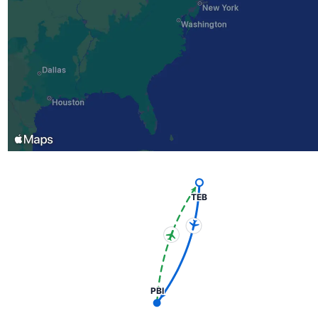
TEB
PBI