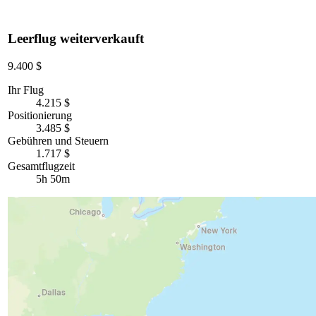
Leerflug weiterverkauft
9.400 $
Ihr Flug
4.215 $
Positionierung
3.485 $
Gebühren und Steuern
1.717 $
Gesamtflugzeit
5h 50m