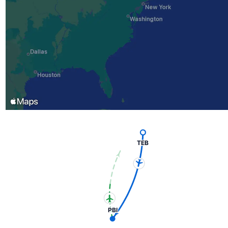
TEB
PBI