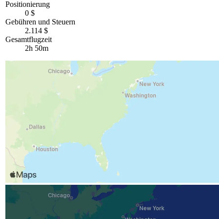
Positionierung
0 $
Gebühren und Steuern
2.114 $
Gesamtflugzeit
2h 50m