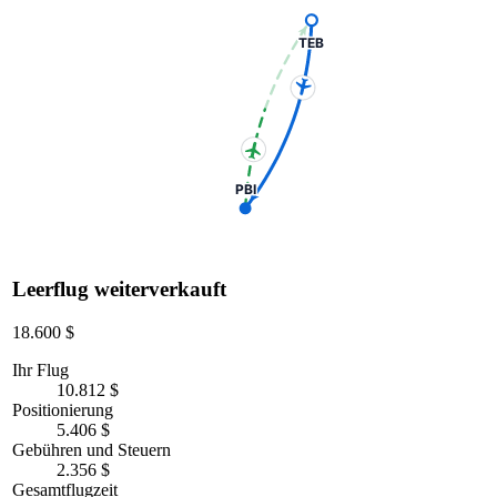
TEB
PBI
Leerflug weiterverkauft
18.600 $
Ihr Flug
10.812 $
Positionierung
5.406 $
Gebühren und Steuern
2.356 $
Gesamtflugzeit