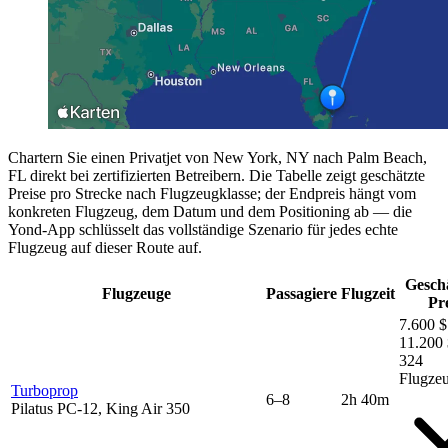
Chartern Sie einen Privatjet von New York, NY nach Palm Beach,
FL direkt bei zertifizierten Betreibern. Die Tabelle zeigt geschätzte
Preise pro Strecke nach Flugzeugklasse; der Endpreis hängt vom
konkreten Flugzeug, dem Datum und dem Positioning ab — die
Yond-App schlüsselt das vollständige Szenario für jedes echte
Flugzeug auf dieser Route auf.
Gesch
Flugzeuge
Passagiere
Flugzeit
Pr
7.600 $
11.200 
324
Flugze
Turboprop
6–8
2h 40m
Pilatus PC-12, King Air 350