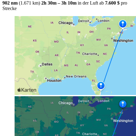
902 nm
(1.671 km)
2h 30m – 3h 10m
in der Luft
ab
7.600 $
pro
Strecke