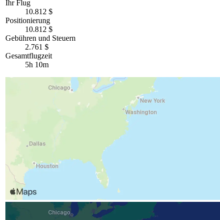
Ihr Flug
10.812 $
Positionierung
10.812 $
Gebühren und Steuern
2.761 $
Gesamtflugzeit
5h 10m