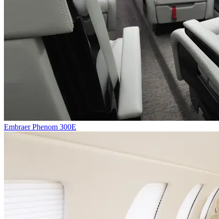
Embraer Phenom 300E