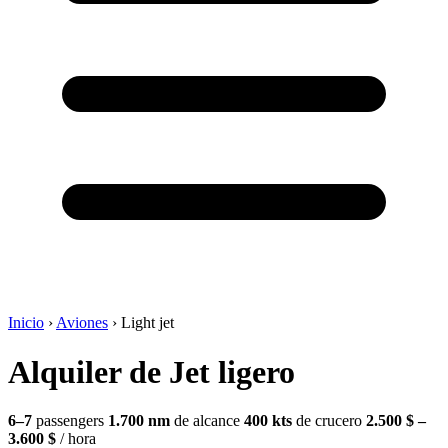
Inicio
›
Aviones
›
Light jet
Alquiler de Jet ligero
6–7
passengers
1.700 nm
de alcance
400 kts
de crucero
2.500 $ –
3.600 $
/ hora