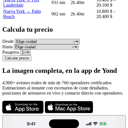
931 nm
2h 40m
Lauderdale
20.100 $
Nueva York → Palm
10.800 $ –
902 nm
2h 40m
Beach
20.400 $
Calcula tu precio
Desde
Hasta
Pasajeros
Calcular precio
La imagen completa, en la app de Yond
4,900+ aviones reales de más de 760 operadores certificados.
Estimaciones al instante con escenarios de coste detallados,
posiciones de aeronaves en vivo y contacto directo con operadores.