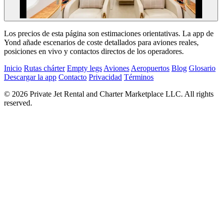
Los precios de esta página son estimaciones orientativas. La app de
Yond añade escenarios de coste detallados para aviones reales,
posiciones en vivo y contactos directos de los operadores.
Inicio
Rutas chárter
Empty legs
Aviones
Aeropuertos
Blog
Glosario
Descargar la app
Contacto
Privacidad
Términos
© 2026 Private Jet Rental and Charter Marketplace LLC. All rights
reserved.