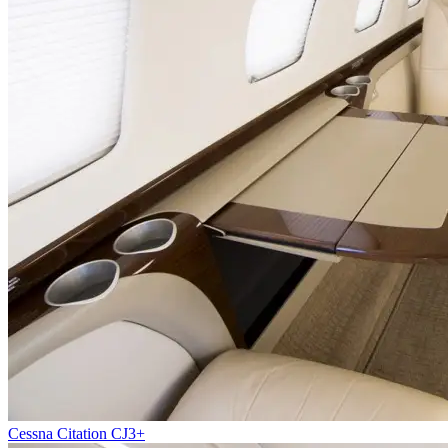
Cessna Citation CJ3+