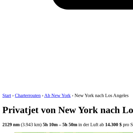
Start
›
Charterrouten
›
Ab New York
›
New York nach Los Angeles
Privatjet von New York nach Lo
2129 nm
(3.943 km)
5h 10m – 5h 50m
in der Luft
ab
14.300 $
pro S