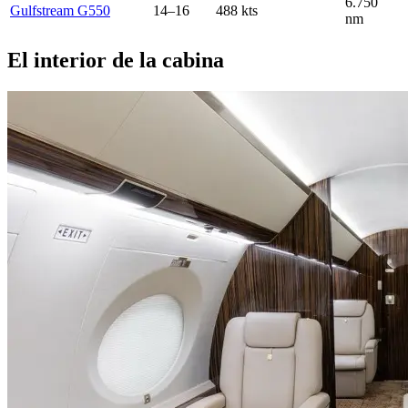
6.750
Gulfstream G550
14–16
488 kts
nm
El interior de la cabina