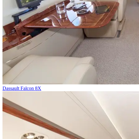
Dassault Falcon 8X