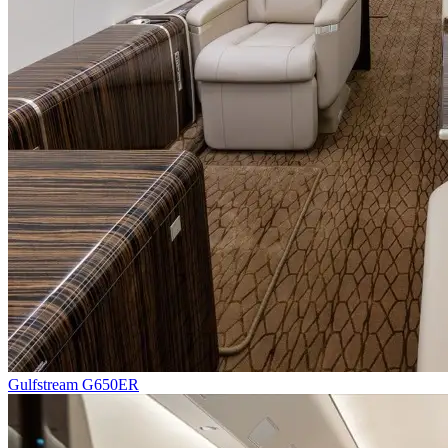
Gulfstream G650ER