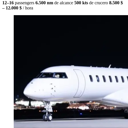
12–16
passengers
6.500 nm
de alcance
500 kts
de crucero
8.500 $
– 12.000 $
/ hora