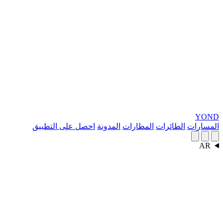
YOND
المسارات
الطائرات
المطارات
المدونة
احصل على التطبيق
AR