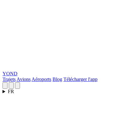
YOND
Trajets
Avions
Aéroports
Blog
Télécharger l'app
FR