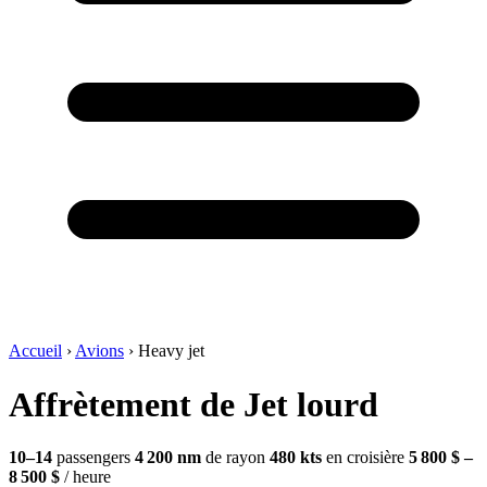
Accueil
›
Avions
›
Heavy jet
Affrètement de Jet lourd
10–14
passengers
4 200 nm
de rayon
480 kts
en croisière
5 800 $ –
8 500 $
/ heure