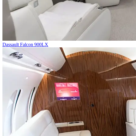
Dassault Falcon 900LX